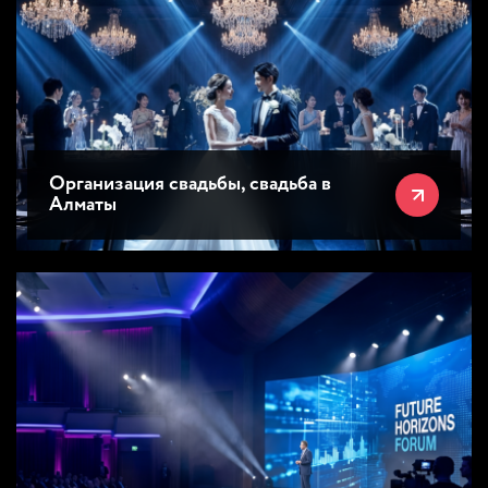
Организация свадьбы, свадьба в
Алматы