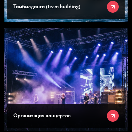
Тимбилдинги (team building)
Организация концертов