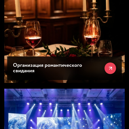
Организация романтического
свидания