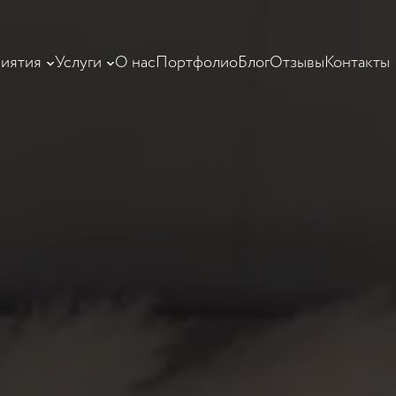
иятия
Услуги
О нас
Портфолио
Блог
Отзывы
Контакты