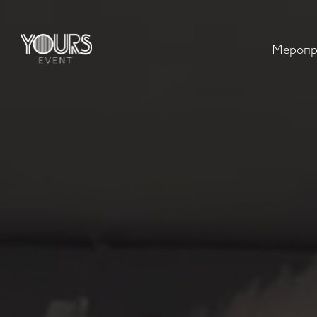
Меропр