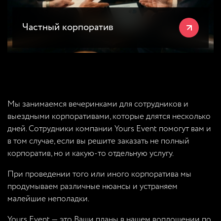
Частный корпоратив
Мы занимаемся вечеринками для сотрудников и
выездными корпоративами, которые длятся несколько
дней. Сотрудники компании Yours Event помогут вам и
в том случае, если вы решите заказать не полный
корпоратив, но и какую-то отдельную услугу.
При проведении того или иного корпоратива мы
продумываем различные нюансы и устраняем
малейшие неполадки.
Yours Event — это Ваши планы в нашем воплощении по