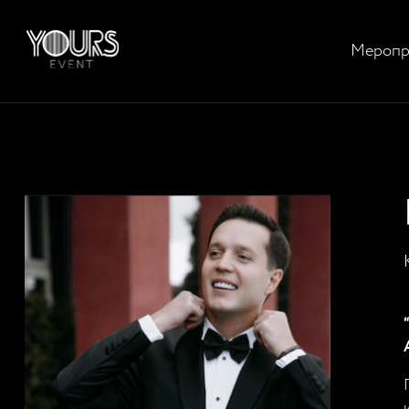
Меропр