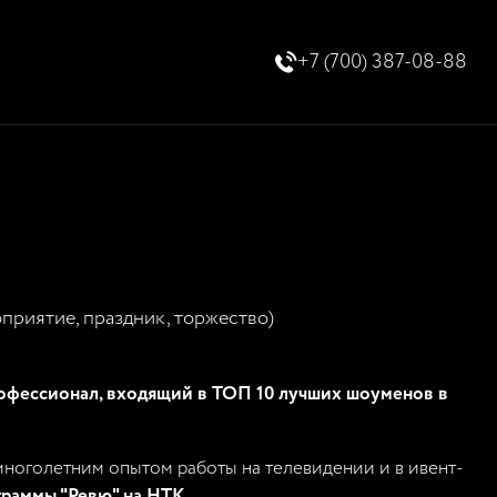
+7 (700) 387-08-88
приятие, праздник, торжество)
офессионал, входящий в ТОП 10 лучших шоуменов в
ноголетним опытом работы на телевидении и в ивент-
граммы "Ревю" на НТК