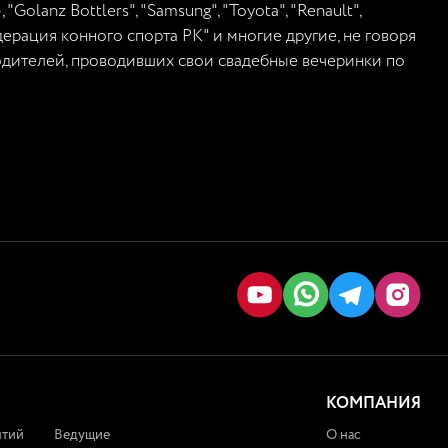
"Golanz Bottlers", "Samsung", "Toyota", "Renault",
"Федерация конного спорта РК" и многие другие, не говоря
одителей, проводивших свои свадебные вечеринки по
КОМПАНИЯ
ятий
Ведущие
О нас