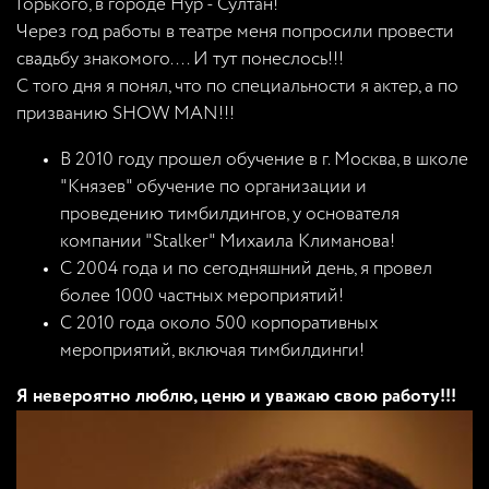
Горького, в городе Нур - Султан!
Через год работы в театре меня попросили провести
свадьбу знакомого.... И тут понеслось!!!
С того дня я понял, что по специальности я актер, а по
призванию SHOW MAN!!!
В 2010 году прошел обучение в г. Москва, в школе
"Князев" обучение по организации и
проведению тимбилдингов, у основателя
компании "Stalker" Михаила Климанова!
С 2004 года и по сегодняшний день, я провел
более 1000 частных мероприятий!
С 2010 года около 500 корпоративных
мероприятий, включая тимбилдинги!
Я невероятно люблю, ценю и уважаю свою работу!!!