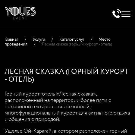
Главная
/
Услуги
/
Каталог услуг
/
Место
проведения
/
Лесная сказка (горный курорт - отель)
ЛЕСНАЯ СКАЗКА (ГОРНЫЙ КУРОРТ
- ОТЕЛЬ)
Горный курорт-отель «Лесная сказка»,
расположенный на территории более пяти с
половиной гектаров – всесезонный,
многофункциональный курорт для активного отдыха
и общения с природой.
Ущелье Ой-Карагай, в котором расположен горный