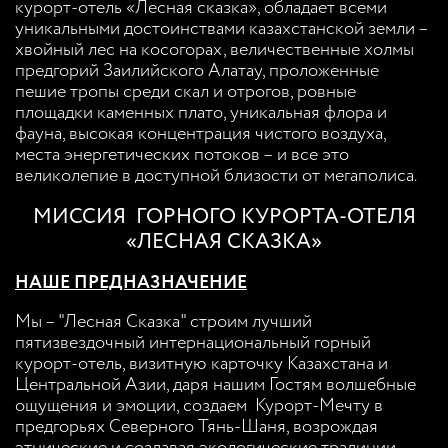
курорт-отель «Лесная сказка», обладает всеми
уникальными достоинствами казахстанской земли –
хвойный лес на косогорах, величественные холмы
предгорий Заилийского Алатау, проложенные
пешие тропы среди скал и отрогов, ровные
площадки каменных плато, уникальная флора и
фауна, высокая концентрация чистого воздуха,
места энергетических потоков – и все это
великолепие в доступной близости от мегаполиса.
МИССИЯ ГОРНОГО КУРОРТА-ОТЕЛЯ
«ЛЕСНАЯ СКАЗКА»
НАШЕ ПРЕДНАЗНАЧЕНИЕ
Мы – "Лесная Сказка" строим лучший
пятизвездочный интернациональный горный
курорт-отель, визитную карточку Казахстана и
Центральной Азии, даря нашим Гостям волшебные
ощущения и эмоции, создаем Курорт-Мечту в
предгорьях Северного Тянь-Шаня, возрождая