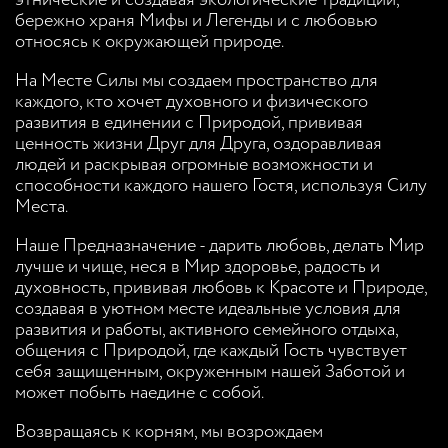
этнические и создавая экологические традиции,
бережно храня Мифы и Легенды и с любовью
относясь к окружающей природе.
На Месте Силы мы создаем пространство для
каждого, кто хочет духовного и физического
развития в единении с Природой, прививая
ценность жизни Друг для Друга, оздоравливая
людей и раскрывая огромные возможности и
способности каждого нашего Гостя, используя Силу
Места.
Наше Предназначение - дарить любовь, делать Мир
лучше и чище, неся в Мир здоровье, радость и
духовность, прививая любовь к Красоте и Природе,
создавая в уютном месте идеальные условия для
развития и работы, активного семейного отдыха,
общения с Природой, где каждый Гость чувствует
себя защищенным, окруженным нашей Заботой и
может побыть наедине с собой.
Возвращаясь к корням, мы возрождаем