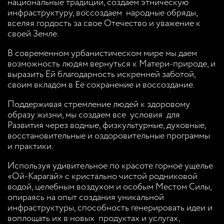
национальные традиции, создаем этническую
инфраструктуру, воссоздаем народные обряды,
вселяя гордость за свое Отечество и уважение к
своей Земле.
В современном урбанистическом мире мы даем
возможность людям вернуться к Матери-природе, и
выразить Ей благодарность искренней заботой,
своим вкладом в Её сохранение и воссоздание.
Поддерживая стремление людей к здоровому
образу жизни, мы создаем все условия для
Развития через водные, физкультурные, духовные,
восстановительные и оздоровительные программы
и практики.
Используя удивительное по красоте горное ущелье
«Ой-Карагай» с кристально чистой родниковой
водой, целебным воздухом и особым Местом Силы,
опираясь на опыт создания уникальной
инфраструктуры, способность генерировать идеи и
воплощать их в новых продуктах и услугах,