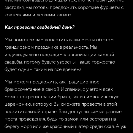
изюминкой вашего дня. Для тех, кто не любит долгие
застолья, мы готовы предложить короткие фуршеты с
коктейлями и легкими канапэ.
Как провести свадебный день?
Мы поможем вам воплотить ваши мечты об этом
грандиозном празднике в реальность. Мы
индивидуально подходим к организации каждой
свадьбы, потому будьте уверены - ваше торжество
будет одним таким на все времена.
Мы можем предложить, как традиционное
бракосочетание в самой Испании, с учетом всех
моментов регистрации брака, так и символическую
церемонию, которую Вы сможете провести в этой
восхитительной стране. Вам доступны самые разные
места проведения, будь-то замок или ресторан на
берегу моря или же красочный шатер среди скал. А уж