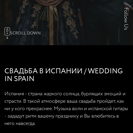
Follow Us
SCROLL DOWN
СВАДЬБА В ИСПАНИИ / WEDDING
IN SPAIN
Испания - страна жаркого солнца, бурлящих эмоций и
страсти. В такой атмосфере ваша свадьба пройдет, как
ни у кого прекраснее. Музыка волн и испанской гитары
- зададут ритм вашему празднику и Вы влюбитесь в
него навсегда.