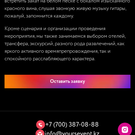
встретить закат на белом песке с бокалом изысканного
красного вина, слушая звонкую живую музыку гитары,
пожалуй, запомнится каждому.
Кроме сценария и организации проведения
мероприятия, мы также занимаемся выбором отелей,
трансфера, экскурсий, разного рода развлечений, как
яркого активного времяпрепровождения, так и
спокойного расслабляющего характера.
Оставить заявку
+7 (700) 387-08-88
info@yoursevent.kz