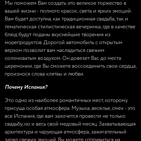
Мы поможем Вам создать это великое торжество в
вашей жизни - полного красок, света и ярких эмоций.
Вам будет доступна, как традиционная свадьба, так и
тематическая стилистическая вечеринка, где в качестве
блюд будут поданы вкуснейшие творения из
морепродуктов. Дорогой автомобиль с открытым
верхом позволит вам насладиться свежим
солоноватым воздухом. Он довезет Вас до места
церемонии, где Вы сможете воссоединить свои сердца,
произнося слова клятвы и любви.
Почему Испания?
Это одно из наиболее романтичных мест, которому
присуща особая атмосфера. Музыка, веселье, смех - это
все Испания, где вам захочется провести не только
свадьбу, но и весь свой медовый месяц. Захватывающая
архитектура и чарующая атмосфера, зажигательный
заряд свежих эмоций. Вы можете отправиться на