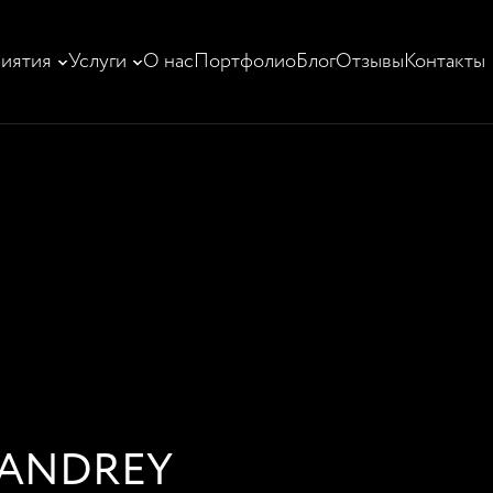
иятия
Услуги
О нас
Портфолио
Блог
Отзывы
Контакты
ANDREY