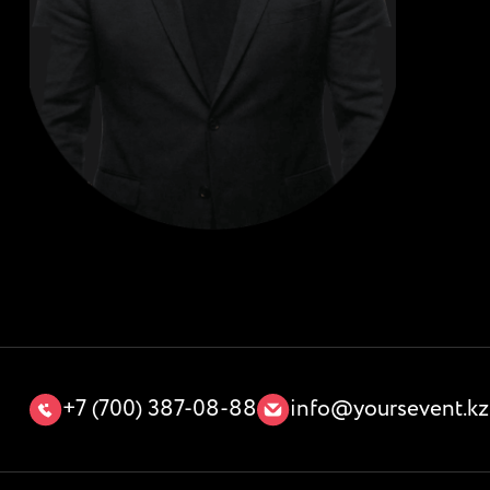
+7 (700) 387-08-88
info@yoursevent.kz