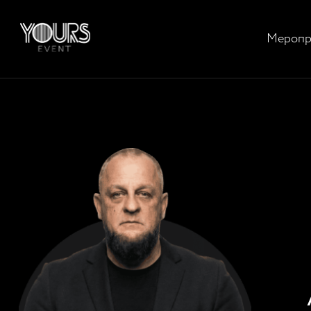
Меропр